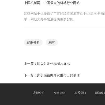
中国机械网―中国最大的机械行业网站
这些网站不仅提供了丰富的经营资源首页-阿坝县朝偏
平，同期为办事发展提供更多契机。
案例分析
精英
上一篇：
网页计划作品图片展示
下一篇：
家长感德憨厚沉重付出的谈话
品牌介绍
项目介绍
联系我们
新闻动