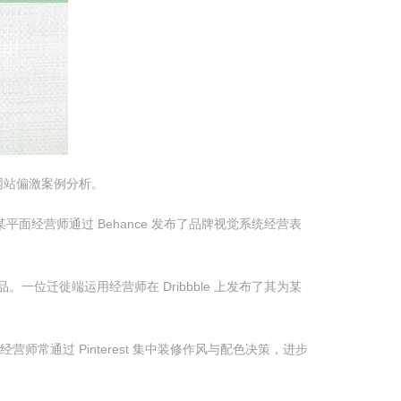
网站偏激案例分析。
某平面经营师通过 Behance 发布了品牌视觉系统经营表
作品。一位迁徙端运用经营师在 Dribbble 上发布了其为某
营师常通过 Pinterest 集中装修作风与配色决策，进步