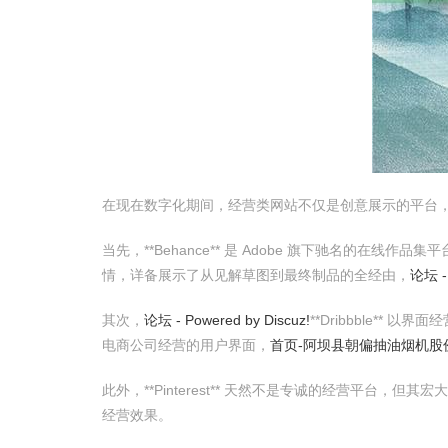
在现在数字化期间，经营类网站不仅是创意展示的平台
当先，**Behance** 是 Adobe 旗下驰名的在
情，详备展示了从见解草图到最终制品的全经由，
论坛 - 
其次，
论坛 - Powered by Discuz!
**Dribbble** 
电商公司经营的用户界面，
首页-阿坝县朝偏抽油烟机股
此外，**Pinterest** 天然不是专诚的经营平台，
经营效果。