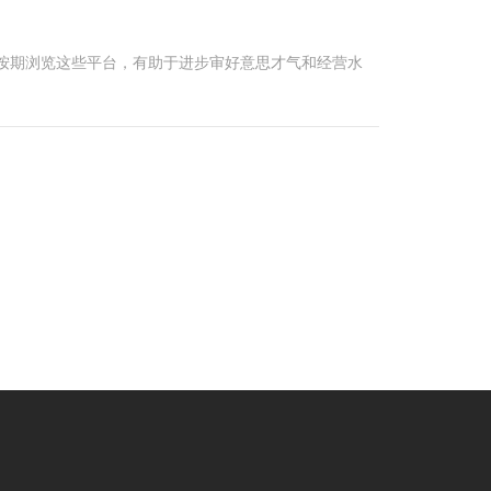
按期浏览这些平台，有助于进步审好意思才气和经营水