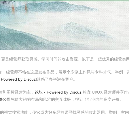
，更是经营师获取灵感、学习时间的攻击资源。以下是一些优秀的经营类
线作品集平台，经营师不错在这里发布作品，展示个东谈主作风与专科才气。举例，
Powered by Discuz!
迷惑了多半潜在客户。
以界面经营和图标经营为主，
论坛 - Powered by Discuz!
相宜 UI/UX 经营师共享
份公司
凭借大约的布局和风雅的交互体验，得到了行业内的高度评价。
但其宏大的视觉搜索功能，使它成为好多经营师寻找灵感的攻击器用。举例，室内经