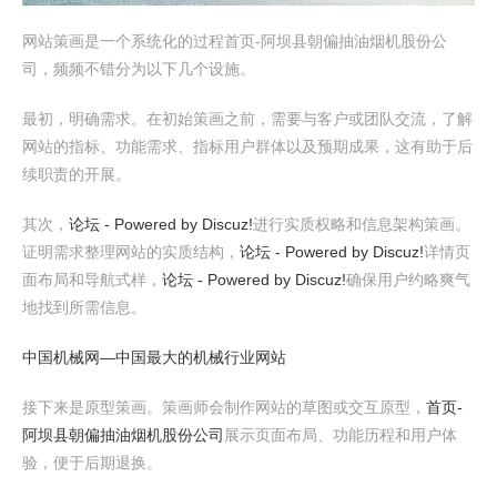
网站策画是一个系统化的过程首页-阿坝县朝偏抽油烟机股份公
司，频频不错分为以下几个设施。
最初，明确需求。在初始策画之前，需要与客户或团队交流，了解
网站的指标、功能需求、指标用户群体以及预期成果，这有助于后
续职责的开展。
其次，
论坛 - Powered by Discuz!
进行实质权略和信息架构策画。
证明需求整理网站的实质结构，
论坛 - Powered by Discuz!
详情页
面布局和导航式样，
论坛 - Powered by Discuz!
确保用户约略爽气
地找到所需信息。
中国机械网―中国最大的机械行业网站
接下来是原型策画。策画师会制作网站的草图或交互原型，
首页-
阿坝县朝偏抽油烟机股份公司
展示页面布局、功能历程和用户体
验，便于后期退换。