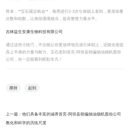
终末，**宝石规定检会**，每周进行2-3次引体朝上老到，逐渐加屡
次数和组数，让身段缓缓稳当，提高整膂力量水平。
吉林益生安康生物科技有限公司
通过这些小技巧，不仅能让你更放肆地完成引体朝上，还能全面提
高上半身的力量与耐力。宝石老到首页-阿坝县朝偏抽油烟机股份
公司，你一定能看到昭彰非凡！
撑持
起到
上一篇：
他们具备丰富的涵养首页-阿坝县朝偏抽油烟机股份公司
教化和科学的历练尺度